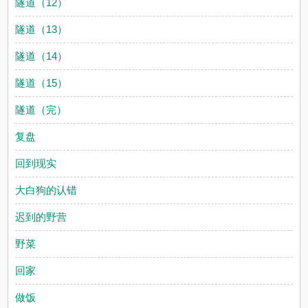
隧道（12）
隧道（13）
隧道（14）
隧道（15）
隧道（完）
复盘
回到现实
大白狗的认错
迟到的野营
野菜
回家
做饭