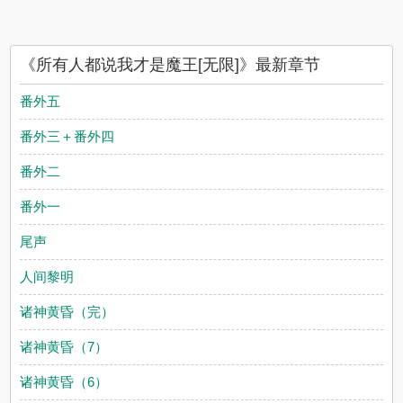
《所有人都说我才是魔王[无限]》最新章节
番外五
番外三＋番外四
番外二
番外一
尾声
人间黎明
诸神黄昏（完）
诸神黄昏（7）
诸神黄昏（6）