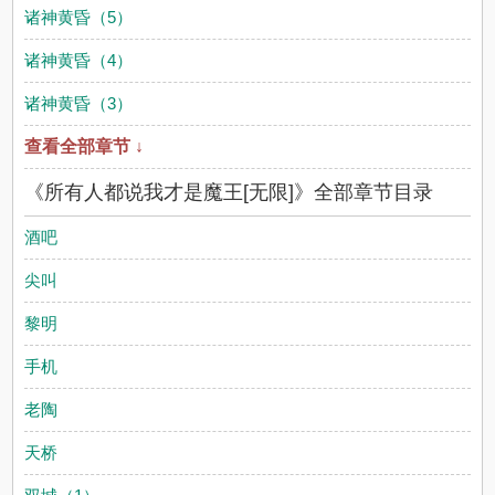
诸神黄昏（5）
诸神黄昏（4）
诸神黄昏（3）
查看全部章节 ↓
《所有人都说我才是魔王[无限]》全部章节目录
酒吧
尖叫
黎明
手机
老陶
天桥