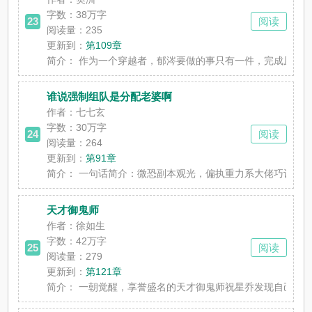
字数：
38万字
23
阅读
阅读量：235
更新到：
第109章
简介：
作为一个穿越者，郁涔要做的事只有一件，完成原主的夙愿
谁说强制组队是分配老婆啊
作者：七七玄
字数：
30万字
24
阅读
阅读量：264
更新到：
第91章
简介：
一句话简介：微恐副本观光，偏执重力系大佬巧设连环计，
天才御鬼师
作者：徐如生
字数：
42万字
25
阅读
阅读量：279
更新到：
第121章
简介：
一朝觉醒，享誉盛名的天才御鬼师祝星乔发现自己不过是一