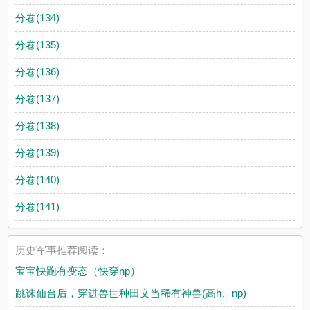
分卷(134)
分卷(135)
分卷(136)
分卷(137)
分卷(138)
分卷(139)
分卷(140)
分卷(141)
历史军事推荐阅读：
宝宝快跑有变态（快穿np）
跳诛仙台后，穿进兽世种田文当稀有神兽(高h、np)