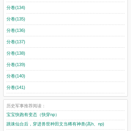
分卷(134)
分卷(135)
分卷(136)
分卷(137)
分卷(138)
分卷(139)
分卷(140)
分卷(141)
历史军事推荐阅读：
宝宝快跑有变态（快穿np）
跳诛仙台后，穿进兽世种田文当稀有神兽(高h、np)