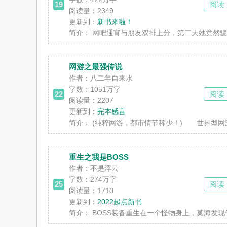
19
阅读
阅读量：2349
更新到：
新书来啦！
简介：
网吧通宵与朋友双排上分，第二天她竟然骗
网游之最强传说
作者：八二年自来水
字数：
1051万字
22
阅读
阅读量：2207
更新到：
完本感言
简介：
(纯粹网游，都市情节稀少！) 世界型网游
重生之我是BOSS
作者：不是浮云
字数：
274万字
25
阅读
阅读量：1710
更新到：
2022起点新书
简介：
BOSS装备重生在一个怪物身上，莫海发现他