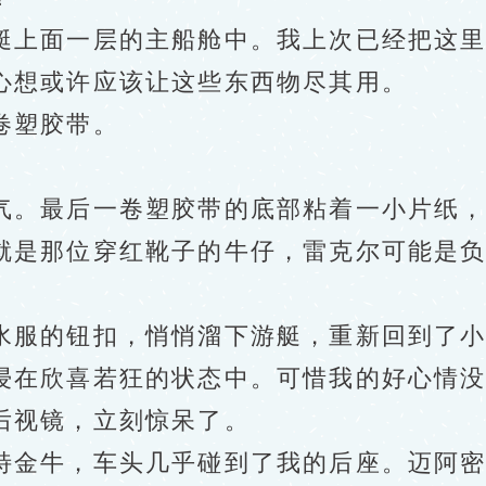
上面一层的主船舱中。我上次已经把这里
心想或许应该让这些东西物尽其用。
卷塑胶带。
最后一卷塑胶带的底部粘着一小片纸，上
就是那位穿红靴子的牛仔，雷克尔可能是
服的钮扣，悄悄溜下游艇，重新回到了小
在欣喜若狂的状态中。可惜我的好心情没
后视镜，立刻惊呆了。
金牛，车头几乎碰到了我的后座。迈阿密