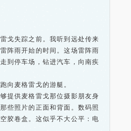
雷戈失踪之前。我听到远处传来
后雷阵雨开始的时间。这场雷阵雨
，走到停车场，钻进汽车，向南疾
跑向麦格雷戈的游艇。
够提供麦格雷戈那位摄影朋友身
看那些照片的正面和背面。数码照
的空胶卷盒。这似乎不大公平：电