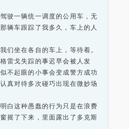
驾驶一辆统一调度的公用车，无
道那辆车跟踪了我多久，车上的人
我们坐在各自的车上，等待着。
麦格雷戈失踪的事迟早会被人发
看似不起眼的小事会变成警方成功
会认真对待多次碰巧出现在微妙场
明白这种愚蠢的行为只是在浪费
车窗摇了下来，里面露出了多克斯