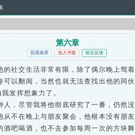
索
第六章
投票推荐
加入书签
留言反馈
的社交生活非常有限，除了偶尔晚上驾着
卷可以翻阅，当然也就无法查找出他的同
由我发挥想象力了。
人，尽管我将他彻底研究了一番，仍然没
他从不在晚上与朋友聚会，他根本没有朋
的酒吧喝酒，也不去参加每周一次的方块