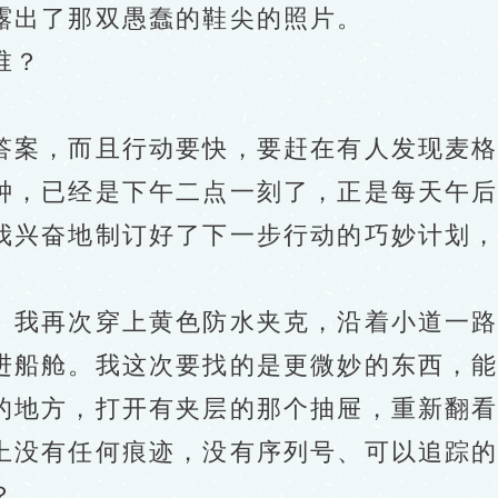
出了那双愚蠢的鞋尖的照片。
谁？
案，而且行动要快，要赶在有人发现麦格
钟，已经是下午二点一刻了，正是每天午
我兴奋地制订好了下一步行动的巧妙计划
我再次穿上黄色防水夹克，沿着小道一路
船舱。我这次要找的是更微妙的东西，能
的地方，打开有夹层的那个抽屉，重新翻
上没有任何痕迹，没有序列号、可以追踪
？