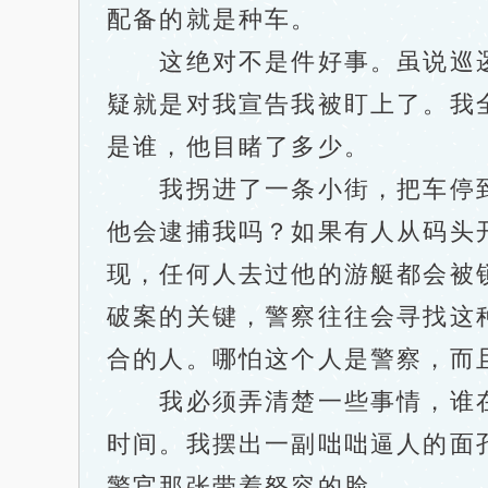
配备的就是种车。
这绝对不是件好事。虽说巡逻
疑就是对我宣告我被盯上了。我
是谁，他目睹了多少。
我拐进了一条小街，把车停到
他会逮捕我吗？如果有人从码头
现，任何人去过他的游艇都会被
破案的关键，警察往往会寻找这
合的人。哪怕这个人是警察，而
我必须弄清楚一些事情，谁在
时间。我摆出一副咄咄逼人的面
警官那张带着怒容的脸。