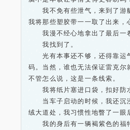
我不免有些泄气，来到了游艇
我将那些塑胶带一一取了出来，
我漫不经心地拿出了最后一
我找到了。
光有本事还不够，还得靠运气。
码。当然，谁也无法保证雷克尔
不管怎么说，这是一条线索。
我将纸片塞进口袋，扣好防水
当车子启动的时候，我还沉浸
绒大道处，我习惯性地瞥了一眼
我的身后有一辆褐紫色的福特