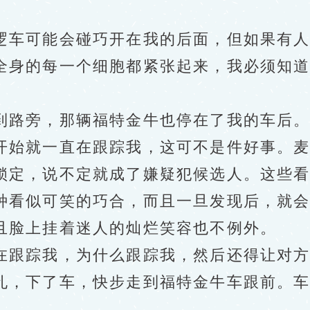
车可能会碰巧开在我的后面，但如果有人
全身的每一个细胞都紧张起来，我必须知
路旁，那辆福特金牛也停在了我的车后。
开始就一直在跟踪我，这可不是件好事。
锁定，说不定就成了嫌疑犯候选人。这些
种看似可笑的巧合，而且一旦发现后，就
且脸上挂着迷人的灿烂笑容也不例外。
跟踪我，为什么跟踪我，然后还得让对方
孔，下了车，快步走到福特金牛车跟前。