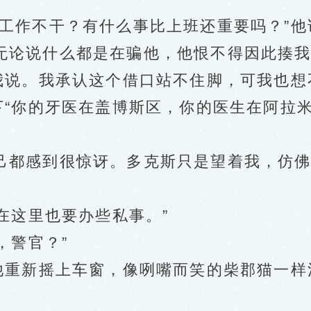
作不干？有什么事比上班还重要吗？”他
无论说什么都是在骗他，他恨不得因此揍
说。我承认这个借口站不住脚，可我也想
“你的牙医在盖博斯区，你的医生在阿拉
都感到很惊讶。多克斯只是望着我，仿佛
在这里也要办些私事。”
，警官？”
重新摇上车窗，像咧嘴而笑的柴郡猫一样