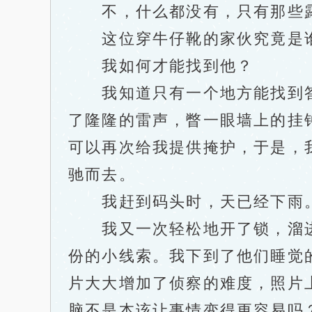
不，什么都没有，只有那些露
这位穿牛仔靴的家伙究竟是
我如何才能找到他？
我知道只有一个地方能找到答
了隆隆的雷声，瞥一眼墙上的挂
可以再次给我提供掩护，于是，
驰而去。
我赶到码头时，天已经下雨。
我又一次轻松地开了锁，溜进
份的小线索。我下到了他们睡觉
片大大增加了侦察的难度，照片
脑不是本该让事情变得更容易吗