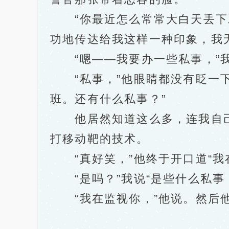
“你最近怎么常常大白天丢下工
功地传达给我这样一种印象，我
“嗯——我要办一些私事，”我
“私事，”他眼睛都没有眨一下
班。还有什么私事？”
他居然知道这么多，连我自己
打移动靶的技术。
“真好笑，”他终于开口道“我
“是吗？”我说“是些什么私事
“我在监视你，”他说。然后他