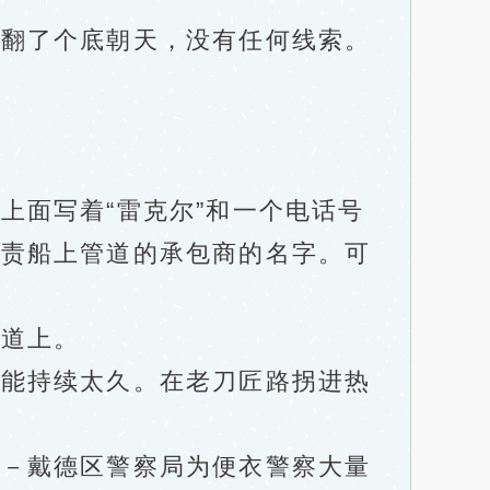
翻了个底朝天，没有任何线索。
面写着“雷克尔”和一个电话号
负责船上管道的承包商的名字。可
道上。
能持续太久。在老刀匠路拐进热
－戴德区警察局为便衣警察大量