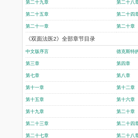
第二十九章
第二十八
第二十五章
第二十四
第二十一章
第二十章
《双面法医2》全部章节目录
中文版序言
德克斯特
第三章
第四章
第七章
第八章
第十一章
第十二章
第十五章
第十六章
第十九章
第二十章
第二十三章
第二十四
第二十七章
第二十八