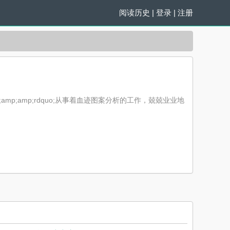
阅读历史
|
登录
|
注册
;amp;amp;rdquo;从事着血迹图案分析的工作，兢兢业业地