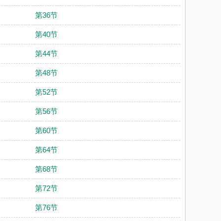
第36节
第40节
第44节
第48节
第52节
第56节
第60节
第64节
第68节
第72节
第76节