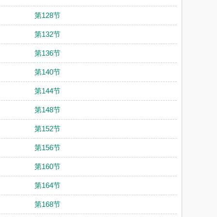
第128节
第132节
第136节
第140节
第144节
第148节
第152节
第156节
第160节
第164节
第168节