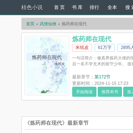
桔色小说
首 页
书 库
排行
全本
搜 
首页
武侠仙侠
炼药师在现代
炼药师在现代
米纸皮
61万字
289
一句话简介：修真界炼药大佬的
后一名不学无术的留守少年。 面对
最新章节：
第172节
更新时间：2024-11-15 17:23
开始阅读
推荐本书
加
《炼药师在现代》最新章节