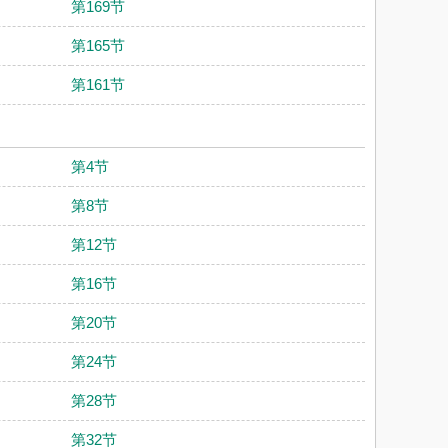
第169节
第165节
第161节
第4节
第8节
第12节
第16节
第20节
第24节
第28节
第32节