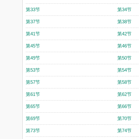
第33节
第34节
第37节
第38节
第41节
第42节
第45节
第46节
第49节
第50节
第53节
第54节
第57节
第58节
第61节
第62节
第65节
第66节
第69节
第70节
第73节
第74节