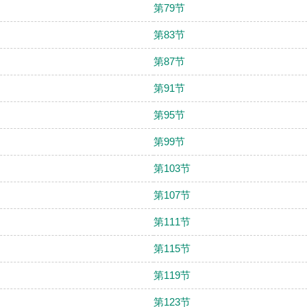
第79节
第83节
第87节
第91节
第95节
第99节
第103节
第107节
第111节
第115节
第119节
第123节