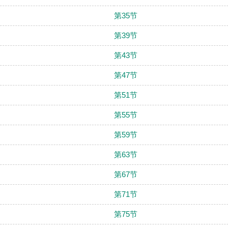
第35节
第39节
第43节
第47节
第51节
第55节
第59节
第63节
第67节
第71节
第75节