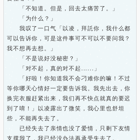
「不知道。但是，回去太痛苦了。」
「为什么？」
我叹了一口气「以凌，拜託你，我什么都
可以告诉你，可是这件事可不可以不要问我？
我不想再去想。」
「不是说好没秘密？」
「对不起，真的对不起......」
「好啦！你知道我不会刁难你的嘛！不过
等你哪天心情好一定要告诉我。我先出去，你
换完衣服赶紧出来，我们再不快点就真的要迟
到了唷！」以凌露出了微笑，我心里也舒坦
些，不能再失去了。
已经失去了亲情也没了爱情，只剩下友情
支撑我了，我已经没办法再承受失去了。