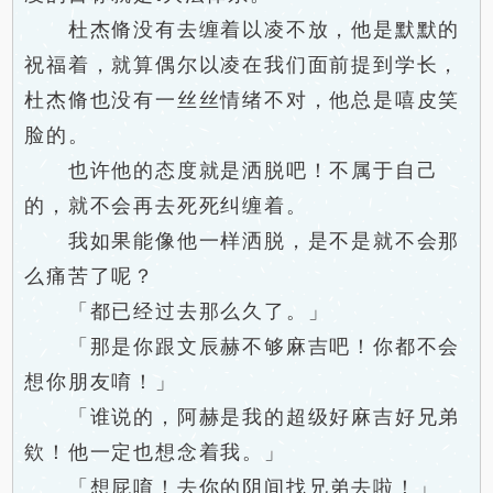
杜杰脩没有去缠着以凌不放，他是默默的
祝福着，就算偶尔以凌在我们面前提到学长，
杜杰脩也没有一丝丝情绪不对，他总是嘻皮笑
脸的。
也许他的态度就是洒脱吧！不属于自己
的，就不会再去死死纠缠着。
我如果能像他一样洒脱，是不是就不会那
么痛苦了呢？
「都已经过去那么久了。」
「那是你跟文辰赫不够麻吉吧！你都不会
想你朋友唷！」
「谁说的，阿赫是我的超级好麻吉好兄弟
欸！他一定也想念着我。」
「想屁唷！去你的阴间找兄弟去啦！」