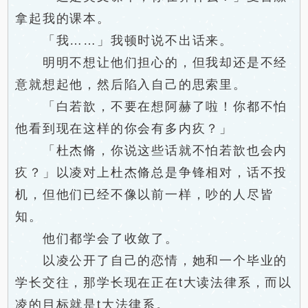
拿起我的课本。
「我……」我顿时说不出话来。
明明不想让他们担心的，但我却还是不经
意就想起他，然后陷入自己的思索里。
「白若歆，不要在想阿赫了啦！你都不怕
他看到现在这样的你会有多内疚？」
「杜杰脩，你说这些话就不怕若歆也会内
疚？」以凌对上杜杰脩总是争锋相对，话不投
机，但他们已经不像以前一样，吵的人尽皆
知。
他们都学会了收敛了。
以凌公开了自己的恋情，她和一个毕业的
学长交往，那学长现在正在t大读法律系，而以
凌的目标就是t大法律系。