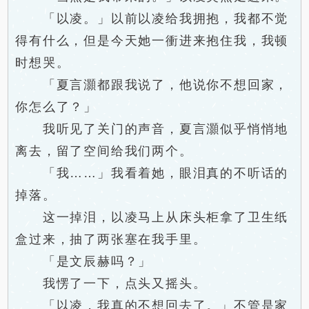
「以凌。」以前以凌给我拥抱，我都不觉
得有什么，但是今天她一衝进来抱住我，我顿
时想哭。
「夏言灝都跟我说了，他说你不想回家，
你怎么了？」
我听见了关门的声音，夏言灝似乎悄悄地
离去，留了空间给我们两个。
「我……」我看着她，眼泪真的不听话的
掉落。
这一掉泪，以凌马上从床头柜拿了卫生纸
盒过来，抽了两张塞在我手里。
「是文辰赫吗？」
我愣了一下，点头又摇头。
「以凌，我真的不想回去了。」不管是家