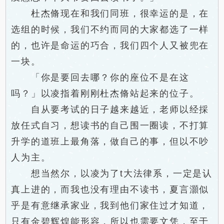
杜杰脩现在和我们同班，很幸运的是，在
选组的时候，我们不约而同的大家都选了一样
的，也许是命运的巧合，我们四个人又被兜在
一块。
「你是要回去哪？你的座位不是在这
吗？」以凌指着刚刚杜杰脩站起来的位子。
自从要考试的日子越来越近，老师以经採
放任式自习，想读书的自己围一圈读，不打算
升学的道班上最角落，做自己的事，但以不吵
人为主。
想当然尔，以凌为了t大法律系，一定是认
真上进的，而我也没有理由不读书，夏言灝似
乎是有意继承家业，我到他们家住过才知道，
只有金碧辉煌能形容，所以也需要文凭，至于