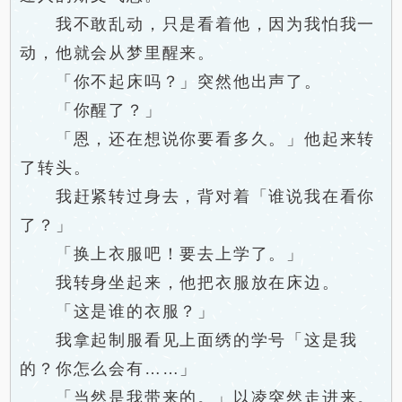
我不敢乱动，只是看着他，因为我怕我一
动，他就会从梦里醒来。
「你不起床吗？」突然他出声了。
「你醒了？」
「恩，还在想说你要看多久。」他起来转
了转头。
我赶紧转过身去，背对着「谁说我在看你
了？」
「换上衣服吧！要去上学了。」
我转身坐起来，他把衣服放在床边。
「这是谁的衣服？」
我拿起制服看见上面绣的学号「这是我
的？你怎么会有……」
「当然是我带来的。」以凌突然走进来。