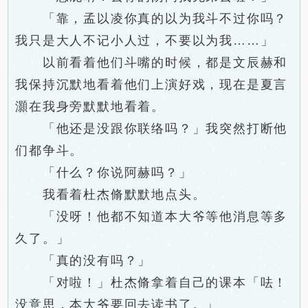
「靠，孟以凌你真的以为我斗不过你吗？
我只是大人不记小人过，不要以为我……」
以前看着他们斗嘴的时候，都是文辰赫和
我保持沉默地看着他们上演好戏，现在是夏言
灝在我身旁默默地看着。
「他还是没跟你联络吗？」我突然打断他
们都争斗。
「什么？你说阿赫吗？」
我看着杜杰脩默默地点头。
「没呀！他都不知道本大爷等他消息等多
久了。」
「真的没有吗？」
「对啦！」杜杰脩拿着自己的课本「呿！
没意思，本大爷要回去读书了。」