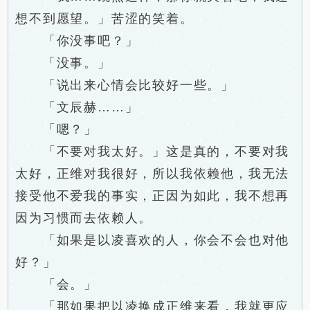
想不到愿望。」苦涩的笑着。
「你没事吧？」
「没事。」
「说出来心情会比较好一些。」
「文辰赫……」
「嗯？」
「不要对我太好。」这是真的，不要对我
太好，正维对我很好，所以我依赖他，我无法
接受他不爱我的事实，正因为如此，我不想再
因为习惯而去依赖人。
「如果是以凌喜欢的人，你会不会也对他
好？」
「会。」
「那如果把以凌换成正维来看，我就更应