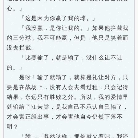
心。」
「这是因为你赢了我的球。」
「我没赢，是你让我的。」如果他拦截我
的三分球，我不可能赢，但是，他只是笑着而
没去拦截。
「比赛输了，就是输了，没什么让不让
的。」
是呀！输了就输了，就算是礼让对方，只
要是在战场上，没有人会去看过程，只会记得
结果，永远只有胜败之分。所以，我的爱情早
就输给了江茉棠，是我自己不承认自己输了，
才会害正维出事，才会害他自今仍然下落不
明？
「我……既然这样，那你就欠着吧，我还