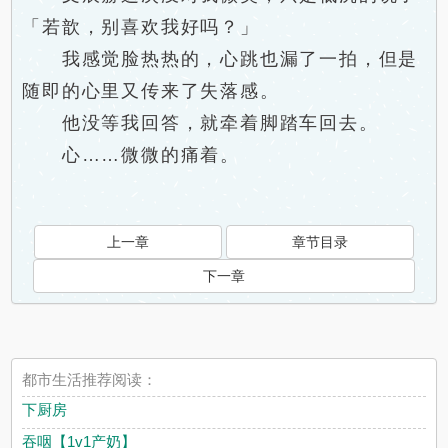
「若歆，别喜欢我好吗？」
我感觉脸热热的，心跳也漏了一拍，但是
随即的心里又传来了失落感。
他没等我回答，就牵着脚踏车回去。
心……微微的痛着。
上一章
章节目录
下一章
都市生活推荐阅读：
下厨房
吞咽【1v1产奶】