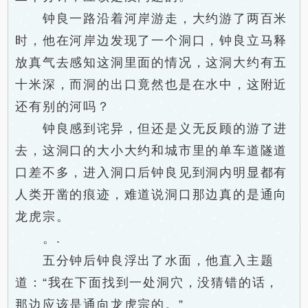
钟良一路沿着河岸游走，大约游了两百米
时，他在河岸边发现了一个洞口，钟良立马释
放真气去感知这洞里面的情况，这洞大约有五
十米深，而洞的出口竟然也是在水中，这附近
还有别的河吗？
钟良感到诧异，但还是义无反顾的游了进
去，这洞口的大小大约和城市里的单车道隧道
口差不多，进入洞口后钟良见到洞内明显都有
人类开凿的痕迹，难道说洞口那边真的是通向
龙虎宗。
。.
五分钟后钟良浮出了水面，他直入主题
道：“我在下面找到一处洞穴，没猜错的话，
那边应该是通向龙虎宗的。”