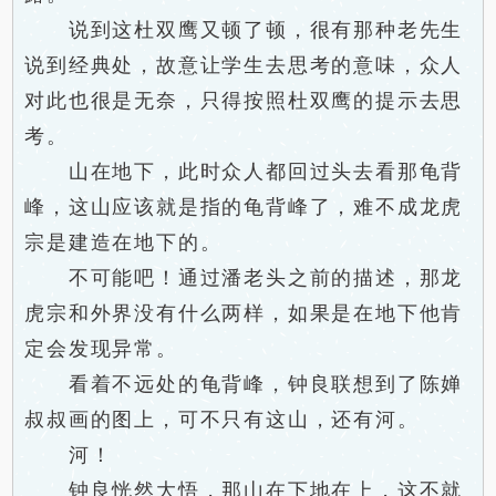
说到这杜双鹰又顿了顿，很有那种老先生
说到经典处，故意让学生去思考的意味，众人
对此也很是无奈，只得按照杜双鹰的提示去思
考。
山在地下，此时众人都回过头去看那龟背
峰，这山应该就是指的龟背峰了，难不成龙虎
宗是建造在地下的。
不可能吧！通过潘老头之前的描述，那龙
虎宗和外界没有什么两样，如果是在地下他肯
定会发现异常。
看着不远处的龟背峰，钟良联想到了陈婵
叔叔画的图上，可不只有这山，还有河。
河！
钟良恍然大悟，那山在下地在上，这不就