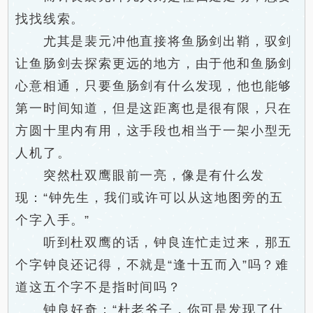
找找线索。
尤其是裴元冲他直接将鱼肠剑出鞘，驭剑
让鱼肠剑去探索更远的地方，由于他和鱼肠剑
心意相通，只要鱼肠剑有什么发现，他也能够
第一时间知道，但是这距离也是很有限，只在
方圆十里内有用，这手段也相当于一架小型无
人机了。
突然杜双鹰眼前一亮，像是有什么发
现：“钟先生，我们或许可以从这地图旁的五
个字入手。”
听到杜双鹰的话，钟良连忙走过来，那五
个字钟良还记得，不就是“逢十五而入”吗？难
道这五个字不是指时间吗？
钟良好奇：“杜老爷子，你可是发现了什