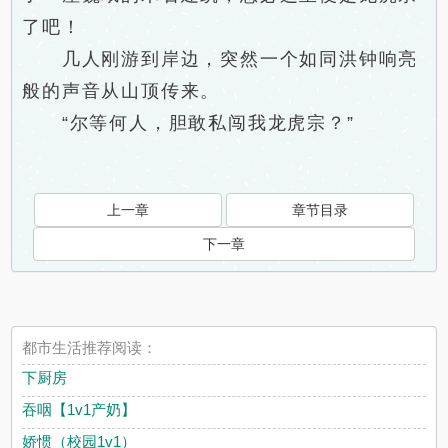
了吧！
几人刚游到岸边，突然一个如同洪钟响亮
般的声音从山顶传来。
“尔等何人，胆敢私闯我龙虎宗？”
上一章
章节目录
下一章
都市生活推荐阅读：
下厨房
吞咽【1v1产奶】
娇惯（校园1v1）