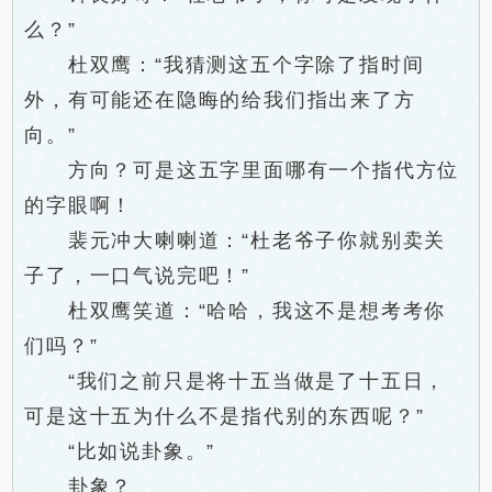
么？”
杜双鹰：“我猜测这五个字除了指时间
外，有可能还在隐晦的给我们指出来了方
向。”
方向？可是这五字里面哪有一个指代方位
的字眼啊！
裴元冲大喇喇道：“杜老爷子你就别卖关
子了，一口气说完吧！”
杜双鹰笑道：“哈哈，我这不是想考考你
们吗？”
“我们之前只是将十五当做是了十五日，
可是这十五为什么不是指代别的东西呢？”
“比如说卦象。”
卦象？