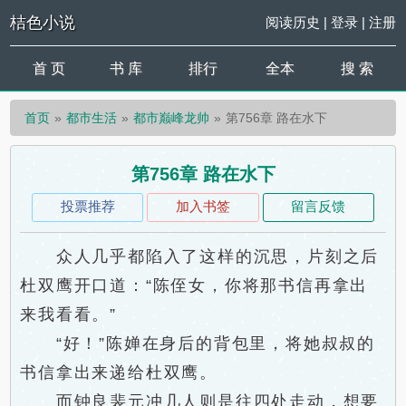
桔色小说
阅读历史
|
登录
|
注册
首 页
书 库
排行
全本
搜 索
首页
都市生活
都市巅峰龙帅
第756章 路在水下
第756章 路在水下
投票推荐
加入书签
留言反馈
众人几乎都陷入了这样的沉思，片刻之后
杜双鹰开口道：“陈侄女，你将那书信再拿出
来我看看。”
“好！”陈婵在身后的背包里，将她叔叔的
书信拿出来递给杜双鹰。
而钟良裴元冲几人则是往四处走动，想要