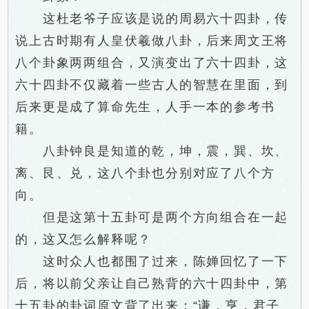
这杜老爷子应该是说的周易六十四卦，传
说上古时期有人皇伏羲做八卦，后来周文王将
八个卦象两两组合，又演变出了六十四卦，这
六十四卦不仅藏着一些古人的智慧在里面，到
后来更是成了算命先生，人手一本的参考书
籍。
八卦钟良是知道的乾，坤，震，巽、坎、
离、艮、兑，这八个卦也分别对应了八个方
向。
但是这第十五卦可是两个方向组合在一起
的，这又怎么解释呢？
这时众人也都围了过来，陈婵回忆了一下
后，将以前父亲让自己熟背的六十四卦中，第
十五卦的卦词原文背了出来：“谦，亨，君子