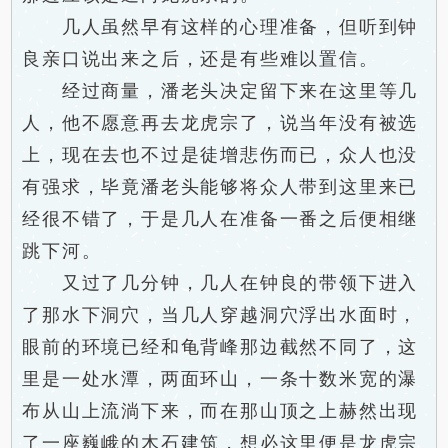
几人虽然早有这样的心理准备，但听到钟
良亲口说出来之后，还是有些难以置信。
经过商量，潘老头决定留下来在这里等几
人，他不愿意再去龙虎宗了，说当年没有被选
上，现在去也不过是徒增悲伤而已，众人也没
有强求，毕竟潘老头能够将众人带到这里来已
经很不错了，于是几人在准备一番之后便相继
跳下河。
又过了几分钟，几人在钟良的带领下进入
了那水下洞穴，当几人穿越洞穴浮出水面时，
眼前的环境已经和龟背峰那边截然不同了，这
里是一处水潭，两面环山，一条十数米宽的瀑
布从山上流淌下来，而在那山顶之上赫然出现
了一座巍峨的木石建筑，想必这里便是龙虎宗