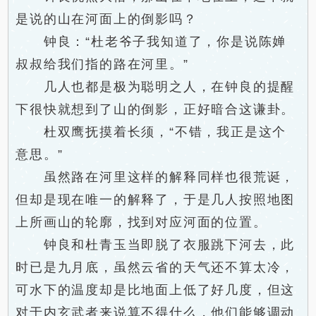
是说的山在河面上的倒影吗？
钟良：“杜老爷子我知道了，你是说陈婵
叔叔给我们指的路在河里。”
几人也都是极为聪明之人，在钟良的提醒
下很快就想到了山的倒影，正好暗合这谦卦。
杜双鹰抚摸着长须，“不错，我正是这个
意思。”
虽然路在河里这样的解释同样也很荒诞，
但却是现在唯一的解释了，于是几人按照地图
上所画山的轮廓，找到对应河面的位置。
钟良和杜青玉当即脱了衣服跳下河去，此
时已是九月底，虽然云省的天气还不算太冷，
可水下的温度却是比地面上低了好几度，但这
对于内玄武者来说算不得什么，他们能够调动