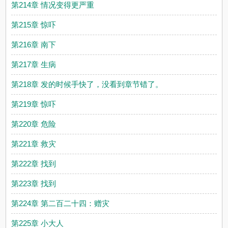
第214章 情况变得更严重
第215章 惊吓
第216章 南下
第217章 生病
第218章 发的时候手快了，没看到章节错了。
第219章 惊吓
第220章 危险
第221章 救灾
第222章 找到
第223章 找到
第224章 第二百二十四：赠灾
第225章 小大人