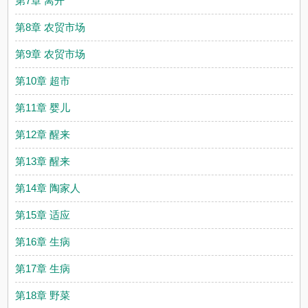
第7章 离开
第8章 农贸市场
第9章 农贸市场
第10章 超市
第11章 婴儿
第12章 醒来
第13章 醒来
第14章 陶家人
第15章 适应
第16章 生病
第17章 生病
第18章 野菜