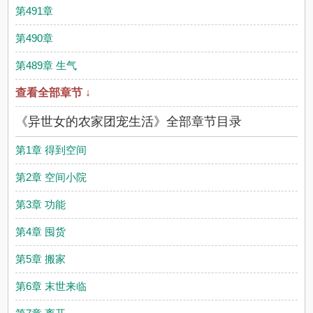
第491章
第490章
第489章 生气
查看全部章节 ↓
《异世女的农家团宠生活》全部章节目录
第1章 得到空间
第2章 空间小院
第3章 功能
第4章 囤货
第5章 搬家
第6章 末世来临