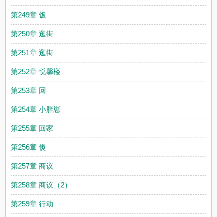
第249章 饭
第250章 逛街
第251章 逛街
第252章 悦馨楼
第253章 回
第254章 小胖崽
第255章 回家
第256章 傻
第257章 商议
第258章 商议（2）
第259章 行动