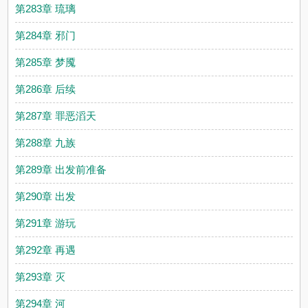
第283章 琉璃
第284章 邪门
第285章 梦魇
第286章 后续
第287章 罪恶滔天
第288章 九族
第289章 出发前准备
第290章 出发
第291章 游玩
第292章 再遇
第293章 灭
第294章 河