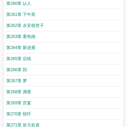
第260章 认人
第261章 下午茶
第262章 永安侯世子
第263章 看热闹
第264章 新进展
第265章 后续
第266章 回
第267章 梦
第268章 调查
第269章 宫宴
第270章 惊吓
第271章 皆大欢喜