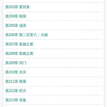
第203章 要回来
第204章 秋闱
第205章 成亲
第206章 第二百零六：大婚
第207章 新婚之夜
第208章 新婚之夜
第209章 回门
第210章 水灾
第211章 商量
第212章 药方
第213章 准备