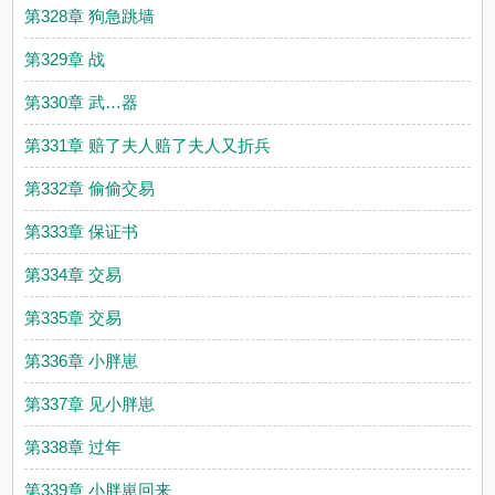
第328章 狗急跳墙
第329章 战
第330章 武…器
第331章 赔了夫人赔了夫人又折兵
第332章 偷偷交易
第333章 保证书
第334章 交易
第335章 交易
第336章 小胖崽
第337章 见小胖崽
第338章 过年
第339章 小胖崽回来