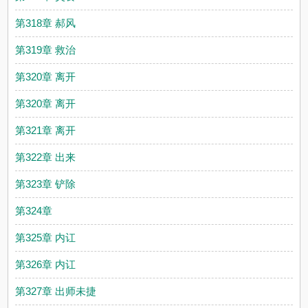
第318章 郝风
第319章 救治
第320章 离开
第320章 离开
第321章 离开
第322章 出来
第323章 铲除
第324章
第325章 内讧
第326章 内讧
第327章 出师未捷