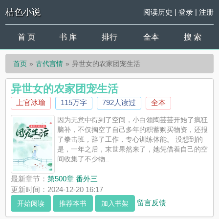
桔色小说
阅读历史
|
登录
|
注册
首 页
书 库
排行
全本
搜 索
首页
古代言情
异世女的农家团宠生活
异世女的农家团宠生活
上官冰瑜
115万字
792人读过
全本
因为无意中得到了空间，小白领陶芸芸开始了疯狂
脑补，不仅掏空了自己多年的积蓄购买物资，还报
了拳击班，辞了工作，专心训练体能。 没想到的
是，一年之后，末世果然来了，她凭借着自己的空
间收集了不少物..
最新章节：
第500章 番外三
更新时间：2024-12-20 16:17
留言反馈
开始阅读
推荐本书
加入书架