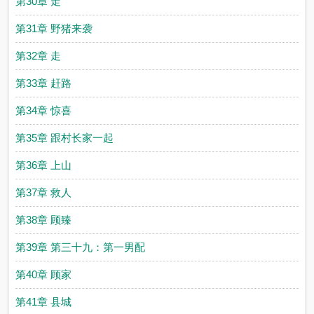
第30章 走
第31章 野猪来袭
第32章 走
第33章 赶路
第34章 惊喜
第35章 跟村长家一起
第36章 上山
第37章 救人
第38章 顾臻
第39章 第三十九：第一男配
第40章 顾家
第41章 县城