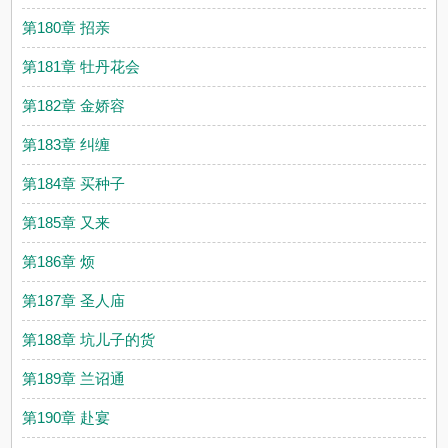
第180章 招亲
第181章 牡丹花会
第182章 金娇容
第183章 纠缠
第184章 买种子
第185章 又来
第186章 烦
第187章 圣人庙
第188章 坑儿子的货
第189章 兰诏通
第190章 赴宴