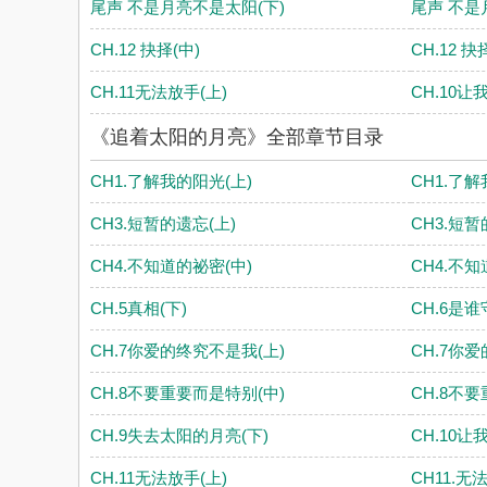
尾声 不是月亮不是太阳(下)
尾声 不是
CH.12 抉择(中)
CH.12 抉
CH.11无法放手(上)
CH.10让
《追着太阳的月亮》全部章节目录
CH1.了解我的阳光(上)
CH1.了解
CH3.短暂的遗忘(上)
CH3.短暂
CH4.不知道的祕密(中)
CH4.不知
CH.5真相(下)
CH.6是谁
CH.7你爱的终究不是我(上)
CH.7你
CH.8不要重要而是特别(中)
CH.8不
CH.9失去太阳的月亮(下)
CH.10让
CH.11无法放手(上)
CH11.无