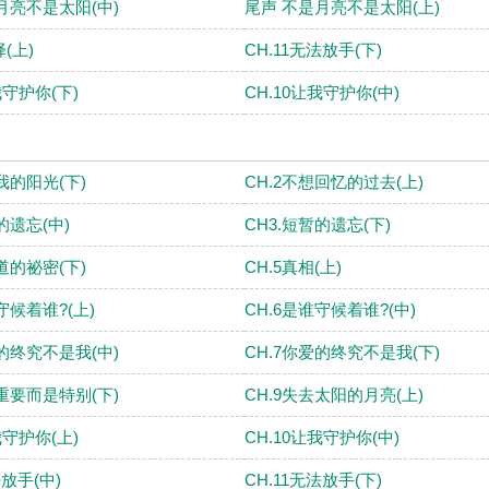
月亮不是太阳(中)
尾声 不是月亮不是太阳(上)
择(上)
CH.11无法放手(下)
我守护你(下)
CH.10让我守护你(中)
我的阳光(下)
CH.2不想回忆的过去(上)
的遗忘(中)
CH3.短暂的遗忘(下)
道的祕密(下)
CH.5真相(上)
守候着谁?(上)
CH.6是谁守候着谁?(中)
爱的终究不是我(中)
CH.7你爱的终究不是我(下)
要重要而是特别(下)
CH.9失去太阳的月亮(上)
我守护你(上)
CH.10让我守护你(中)
法放手(中)
CH.11无法放手(下)