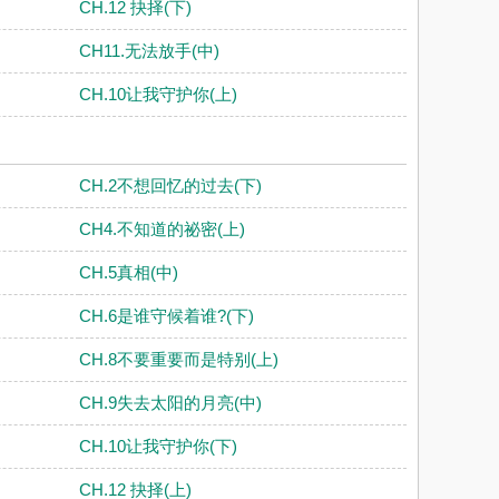
CH.12 抉择(下)
CH11.无法放手(中)
CH.10让我守护你(上)
CH.2不想回忆的过去(下)
CH4.不知道的祕密(上)
CH.5真相(中)
CH.6是谁守候着谁?(下)
CH.8不要重要而是特别(上)
CH.9失去太阳的月亮(中)
CH.10让我守护你(下)
CH.12 抉择(上)